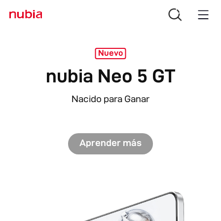
Nuevo
nubia Neo 5 5G
Nacido para Ganar
Aprender más