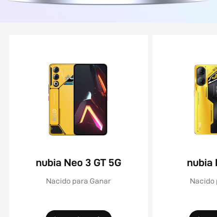
nubia Neo 3 GT 5G
nubia
Nacido para Ganar
Nacido 