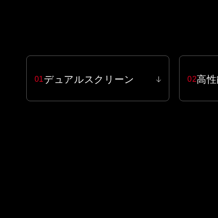
デュアルスクリーン
高性
01
02