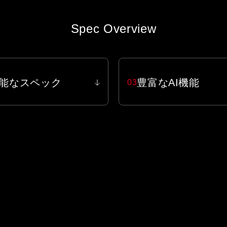
Spec Overview
能なスペック
豊富なAI機能
03