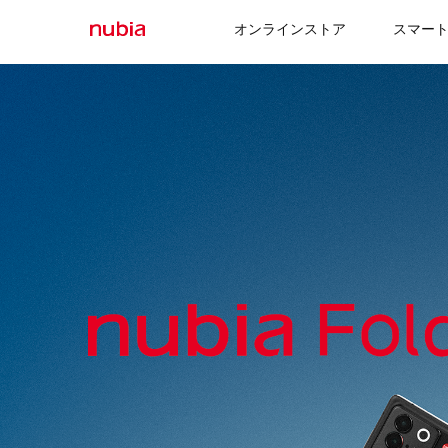
オンラインストア
スマー
nubia
Fold