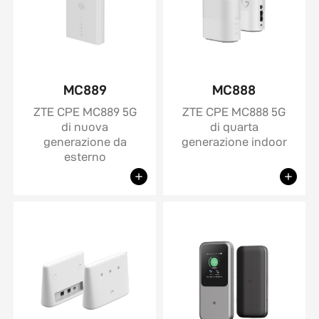
MC889
MC888
ZTE CPE MC889 5G
ZTE CPE MC888 5G
di nuova
di quarta
generazione da
generazione indoor
esterno