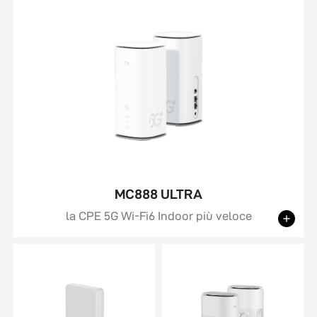
MC888 ULTRA
la CPE 5G Wi-Fi6 Indoor più veloce